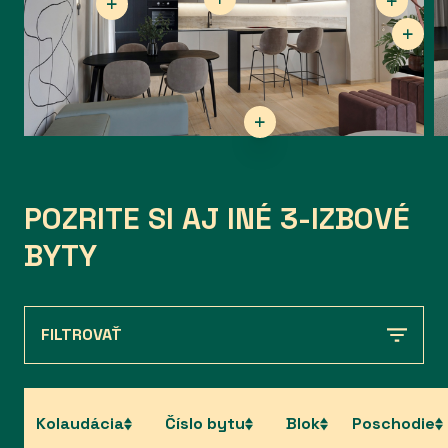
POZRITE SI AJ INÉ 3-IZBOVÉ
BYTY
FILTROVAŤ
Kolaudácia
Číslo bytu
Blok
Poschodie