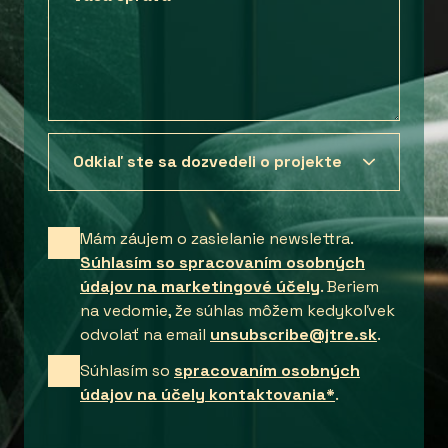
Mám záujem o zasielanie newslettra.
Súhlasím so spracovaním osobných
údajov na marketingové účely
. Beriem
na vedomie, že súhlas môžem kedykoľvek
odvolať na email
unsubscribe@jtre.sk
.
Súhlasím so
spracovaním osobných
údajov na účely kontaktovania*
.