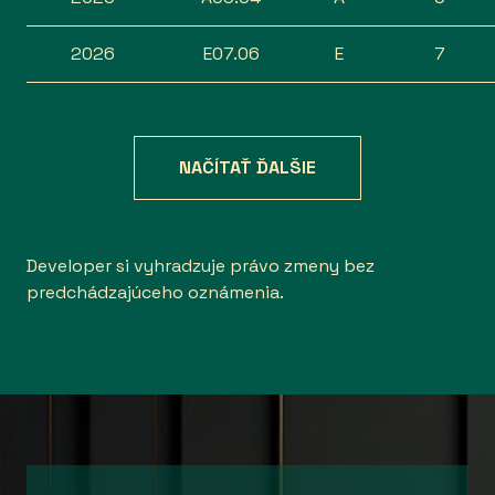
2026
E07.06
E
7
NAČÍTAŤ ĎALŠIE
Developer si vyhradzuje právo zmeny bez
predchádzajúceho oznámenia.