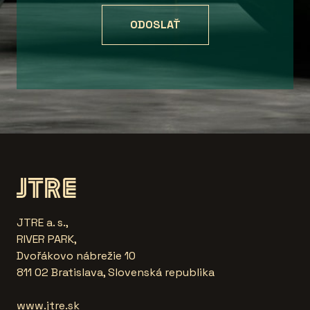
JTRE a. s.,
RIVER PARK,
Dvořákovo nábrežie 10
811 02 Bratislava, Slovenská republika
www.jtre.sk