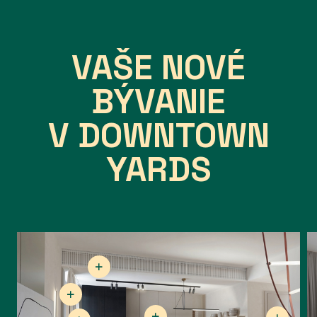
VAŠE NOVÉ
BÝVANIE
V DOWNTOWN
YARDS