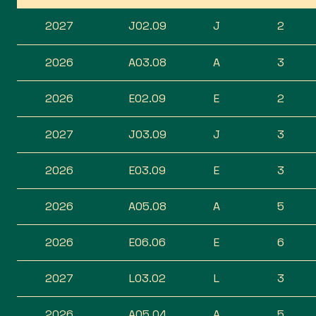
2027
J02.09
J
2
2026
A03.08
A
3
2026
E02.09
E
2
2027
J03.09
J
3
2026
E03.09
E
3
2026
A05.08
A
5
2026
E06.06
E
6
2027
L03.02
L
3
2026
A05.04
A
5