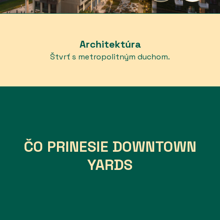
Architektúra
Štvrť s metropolitným duchom.
ČO PRINESIE DOWNTOWN
YARDS