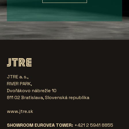
JTRE a. s.,
RIVER PARK,
Dvořákovo nábrežie 10
811 02 Bratislava, Slovenská republika
www.jtre.sk
SHOWROOM EUROVEA TOWER:
+421 2 5941 8855