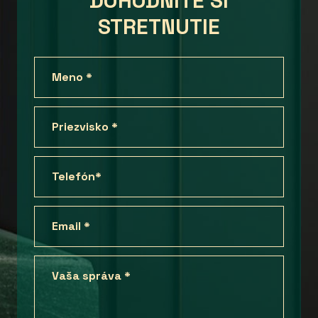
DOHODNITE SI
STRETNUTIE