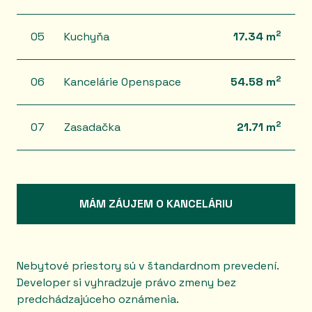
2
05
Kuchyňa
17.34 m
2
06
Kancelárie Openspace
54.58 m
2
07
Zasadačka
21.71 m
MÁM ZÁUJEM O KANCELÁRIU
Nebytové priestory sú v štandardnom prevedení.
Developer si vyhradzuje právo zmeny bez
predchádzajúceho oznámenia.