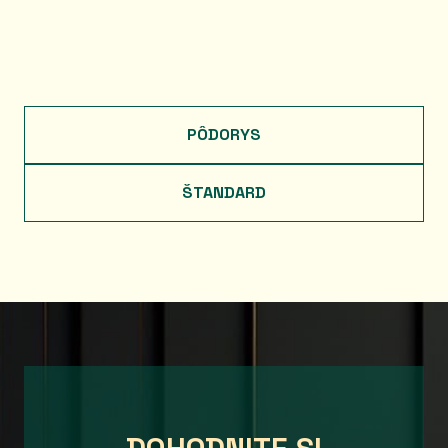
PÔDORYS
ŠTANDARD