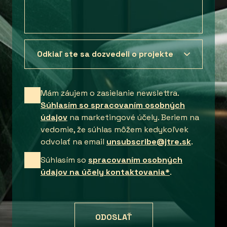
Mám záujem o zasielanie newslettra.
Súhlasím so spracovaním osobných
údajov
na marketingové účely. Beriem na
vedomie, že súhlas môžem kedykoľvek
odvolať na email
unsubscribe@jtre.sk
.
Súhlasím so
spracovaním osobných
údajov na účely kontaktovania*
.