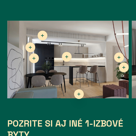
POZRITE SI AJ INÉ 1-IZBOVÉ
BYTY