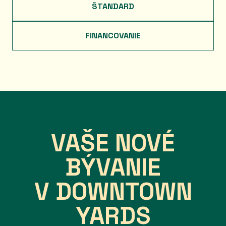
ŠTANDARD
FINANCOVANIE
VAŠE NOVÉ
BÝVANIE
V DOWNTOWN
YARDS