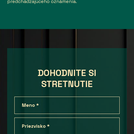
predchádzajúceho oznámenia.
DOHODNITE SI
STRETNUTIE