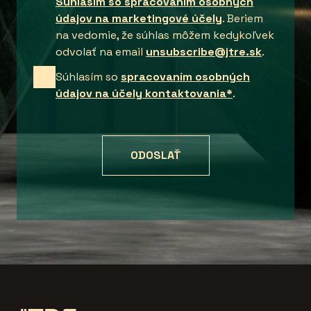
Súhlasím so spracovaním osobných
údajov na marketingové účely
. Beriem
na vedomie, že súhlas môžem kedykoľvek
odvolať na email
unsubscribe@jtre.sk
.
Súhlasím so
spracovaním osobných
údajov na účely kontaktovania*
.