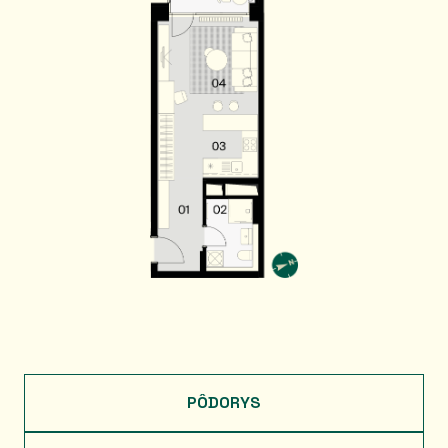
PÔDORYS