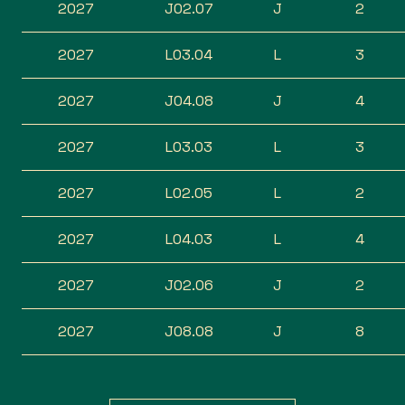
2027
J02.07
J
2
2027
L03.04
L
3
2027
J04.08
J
4
2027
L03.03
L
3
2027
L02.05
L
2
2027
L04.03
L
4
2027
J02.06
J
2
2027
J08.08
J
8