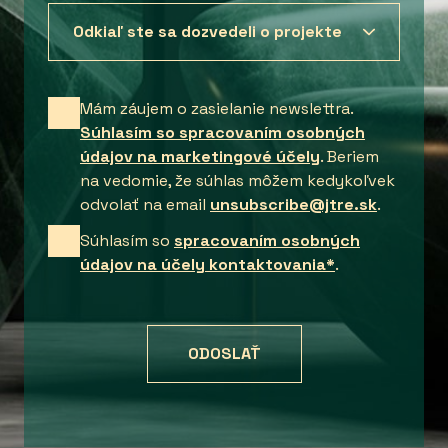
Mám záujem o zasielanie newslettra.
Súhlasím so spracovaním osobných
údajov na marketingové účely
. Beriem
na vedomie, že súhlas môžem kedykoľvek
odvolať na email
unsubscribe@jtre.sk
.
Súhlasím so
spracovaním osobných
údajov na účely kontaktovania*
.