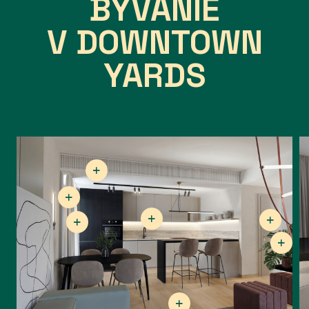
BÝVANIE
V DOWNTOWN
YARDS