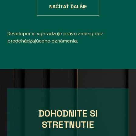
NAČÍTAŤ ĎALŠIE
Developer si vyhradzuje právo zmeny bez
predchádzajúceho oznámenia.
DOHODNITE SI
STRETNUTIE