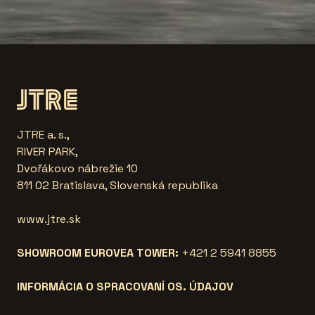
JTRE a. s.,
RIVER PARK,
Dvořákovo nábrežie 10
811 02 Bratislava, Slovenská republika
www.jtre.sk
SHOWROOM EUROVEA TOWER:
+421 2 5941 8855
INFORMÁCIA O SPRACOVANÍ OS. ÚDAJOV