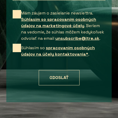
Mám záujem o zasielanie newslettra.
Súhlasím so spracovaním osobných
údajov na marketingové účely
. Beriem
na vedomie, že súhlas môžem kedykoľvek
odvolať na email
unsubscribe@jtre.sk
.
Súhlasím so
spracovaním osobných
údajov na účely kontaktovania*
.