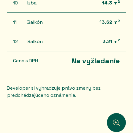
2
10
Izba
14.3 m
2
11
Balkón
13.62 m
2
12
Balkón
3.21 m
Na vyžiadanie
Cena s DPH
Developer si vyhradzuje právo zmeny bez
predchádzajúceho oznámenia.