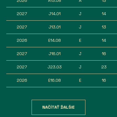
2026
A13.08
A
13
2027
J14.01
J
14
2027
J13.01
J
13
2026
E14.08
E
14
2027
J16.01
J
16
2027
J23.03
J
23
2026
E16.08
E
16
NAČÍTAŤ ĎALŠIE