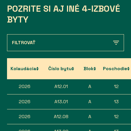
POZRITE SI AJ INÉ 4-IZBOVÉ
BYTY
FILTROVAŤ
Kolaudácia
Číslo bytu
Blok
Poschodie
2026
A12.01
A
12
2026
A13.01
A
13
2026
A12.08
A
12