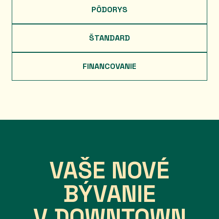
PÔDORYS
ŠTANDARD
FINANCOVANIE
VAŠE NOVÉ
BÝVANIE
V DOWNTOWN