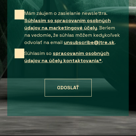
Mám záujem o zasielanie newslettra.
Súhlasím so spracovaním osobných
údajov na marketingové účely
. Beriem
na vedomie, že súhlas môžem kedykoľvek
odvolať na email
unsubscribe@jtre.sk
.
Súhlasím so
spracovaním osobných
údajov na účely kontaktovania*
.