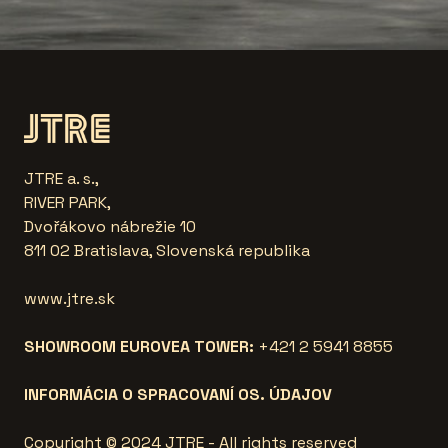
JTRE a. s.,
RIVER PARK,
Dvořákovo nábrežie 10
811 02 Bratislava, Slovenská republika
www.jtre.sk
SHOWROOM EUROVEA TOWER:
+421 2 5941 8855
INFORMÁCIA O SPRACOVANÍ OS. ÚDAJOV
Copyright © 2024 JTRE - All rights reserved