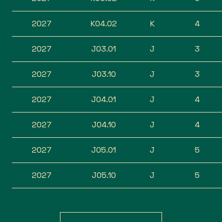
2027
K04.02
K
4
2027
J03.01
J
3
2027
J03.10
J
3
2027
J04.01
J
4
2027
J04.10
J
4
2027
J05.01
J
5
2027
J05.10
J
5