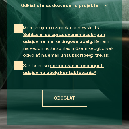
Mám záujem o zasielanie newslettra.
Súhlasím so spracovaním osobných
údajov na marketingové účely
. Beriem
na vedomie, že súhlas môžem kedykoľvek
odvolať na email
unsubscribe@jtre.sk
.
Súhlasím so
spracovaním osobných
údajov na účely kontaktovania*
.