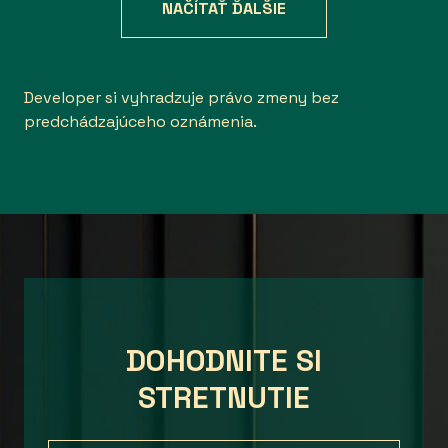
NAČÍTAŤ ĎALŠIE
Developer si vyhradzuje právo zmeny bez
predchádzajúceho oznámenia.
DOHODNITE SI
STRETNUTIE