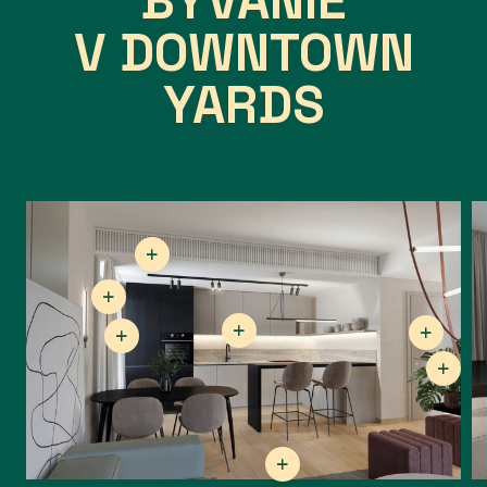
BÝVANIE
V DOWNTOWN
YARDS