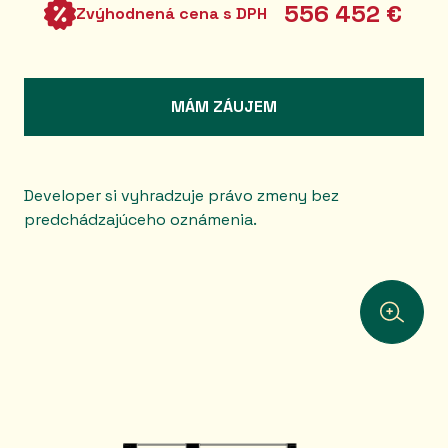
556 452 €
Zvýhodnená cena s DPH
MÁM ZÁUJEM
Developer si vyhradzuje právo zmeny bez
predchádzajúceho oznámenia.