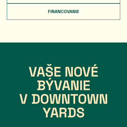
FINANCOVANIE
VAŠE NOVÉ
BÝVANIE
V DOWNTOWN
YARDS