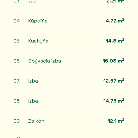
03
WC
2.21 m
2
04
Kúpeľňa
4.72 m
2
05
Kuchyňa
14.8 m
2
06
Obývacia izba
16.03 m
2
07
Izba
12.67 m
2
08
Izba
14.75 m
2
09
Balkón
12.1 m