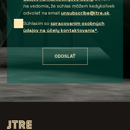
na vedomie, že súhlas môžem kedykoľvek
odvolať na email
unsubscribe@jtre.sk
.
Súhlasím so
spracovaním osobných
údajov na účely kontaktovania*
.