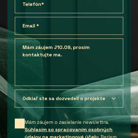
Mám záujem o zasielanie newslettra.
Súhlasím so spracovaním osobných
údajov na marketingové účely
. Beriem