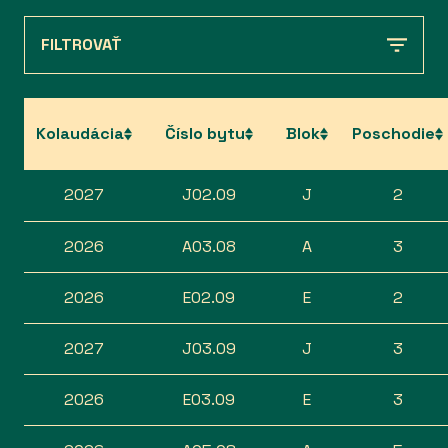
FILTROVAŤ
Kolaudácia
Číslo bytu
Blok
Poschodie
2027
J02.09
J
2
2026
A03.08
A
3
2026
E02.09
E
2
2027
J03.09
J
3
2026
E03.09
E
3