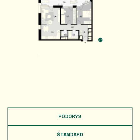
PÔDORYS
ŠTANDARD