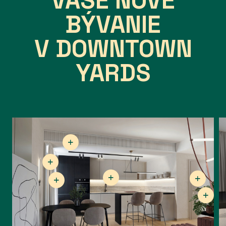
VAŠE NOVÉ
BÝVANIE
V DOWNTOWN
YARDS