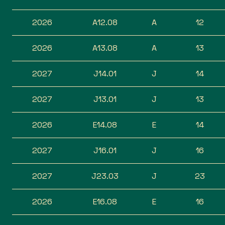
2026
A12.08
A
12
2026
A13.08
A
13
2027
J14.01
J
14
2027
J13.01
J
13
2026
E14.08
E
14
2027
J16.01
J
16
2027
J23.03
J
23
2026
E16.08
E
16