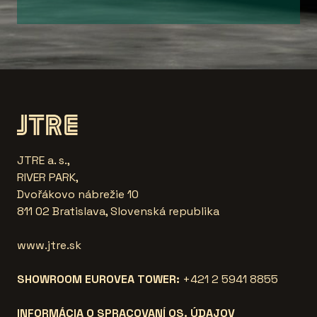
JTRE a. s.,
RIVER PARK,
Dvořákovo nábrežie 10
811 02 Bratislava, Slovenská republika
www.jtre.sk
SHOWROOM EUROVEA TOWER:
+421 2 5941 8855
INFORMÁCIA O SPRACOVANÍ OS. ÚDAJOV