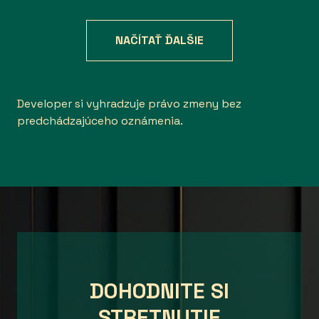
NAČÍTAŤ ĎALŠIE
Developer si vyhradzuje právo zmeny bez
predchádzajúceho oznámenia.
DOHODNITE SI
STRETNUTIE