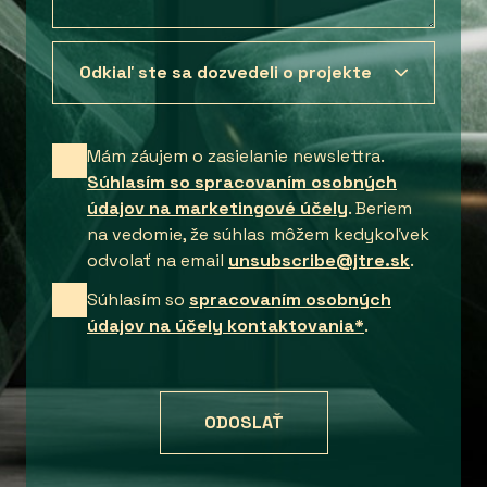
Mám záujem o zasielanie newslettra.
Súhlasím so spracovaním osobných
údajov na marketingové účely
. Beriem
na vedomie, že súhlas môžem kedykoľvek
odvolať na email
unsubscribe@jtre.sk
.
Súhlasím so
spracovaním osobných
údajov na účely kontaktovania*
.