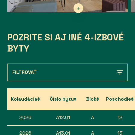
POZRITE SI AJ INÉ 4-IZBOVÉ
BYTY
FILTROVAŤ
Kolaudácia
Číslo bytu
Blok
Poschodie
2026
A12.01
A
12
2026
A13.01
A
13