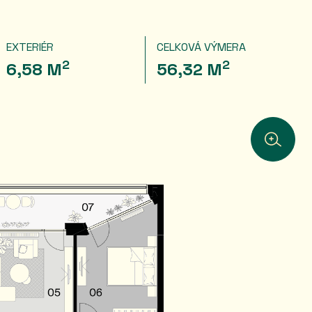
EXTERIÉR
CELKOVÁ VÝMERA
2
2
6,58 M
56,32 M