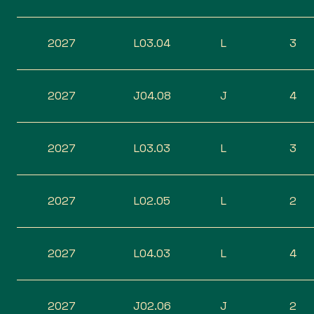
2027
L03.04
L
3
2027
J04.08
J
4
2027
L03.03
L
3
2027
L02.05
L
2
2027
L04.03
L
4
2027
J02.06
J
2