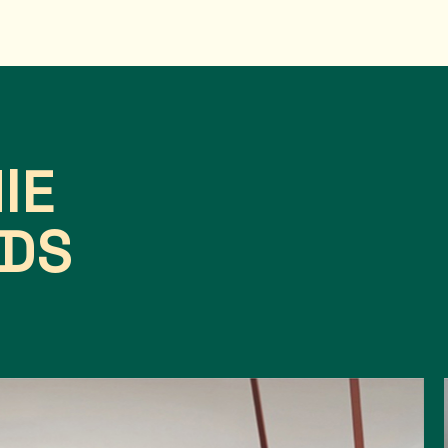
IE
DS