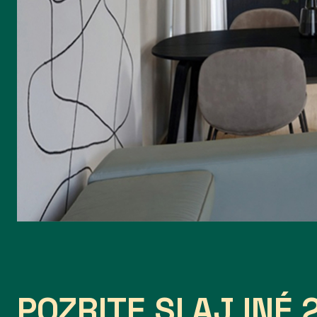
POZRITE SI AJ INÉ