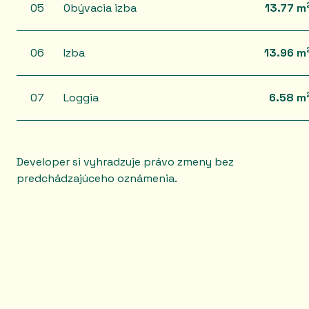
05
Obývacia izba
13.77 m
06
Izba
13.96 m
07
Loggia
6.58 m
Developer si vyhradzuje právo zmeny bez
predchádzajúceho oznámenia.