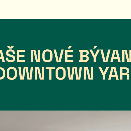
AŠE NOVÉ BÝVAN
 DOWNTOWN YAR