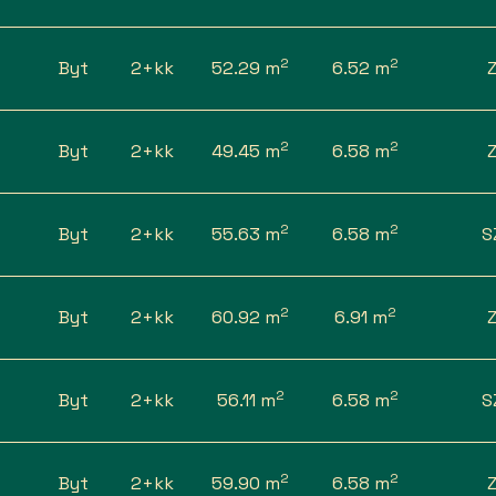
2
2
Byt
2+kk
52.29 m
6.52 m
2
2
Byt
2+kk
49.45 m
6.58 m
2
2
Byt
2+kk
55.63 m
6.58 m
S
2
2
Byt
2+kk
60.92 m
6.91 m
2
2
Byt
2+kk
56.11 m
6.58 m
S
2
2
Byt
2+kk
59.90 m
6.58 m