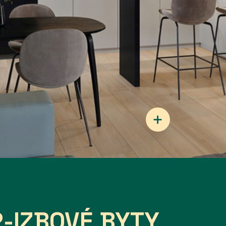
 2-IZBOVÉ BYTY